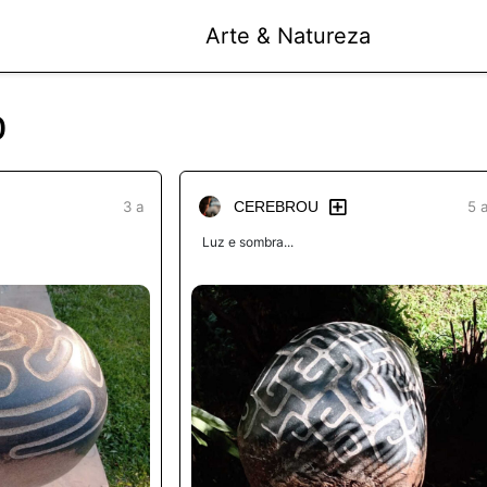
Arte & Natureza
o
3 a
5 
CEREBROU
Luz e sombra...