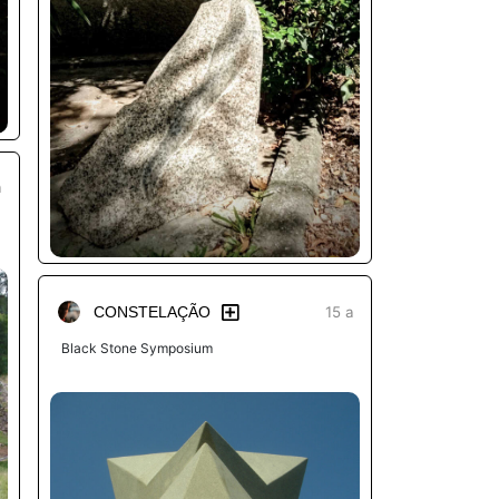
a
15 a
CONSTELAÇÃO
Black Stone Symposium