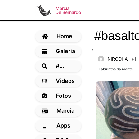
Marcia
De Bernardo
#basalt
Home
Galeria
NIRODHA
#…
Labirintos da mente...
Videos
Fotos
Marcia
Apps