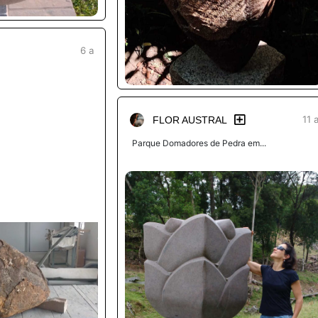
6 a
11 
FLOR AUSTRAL
Parque Domadores de Pedra em...