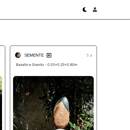
a
5 a
SEMENTE
Basalto e Granito - 0.53x0.25x0.90m